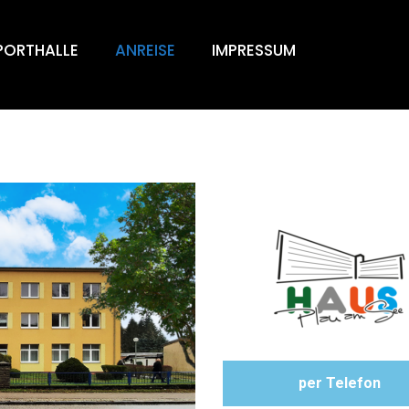
PORTHALLE
ANREISE
IMPRESSUM
per Telefon