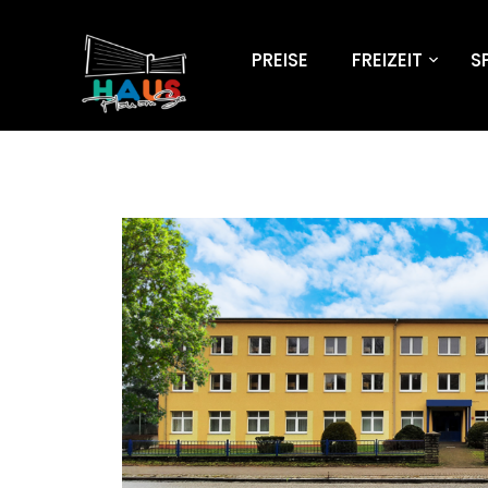
PREISE
FREIZEIT
S