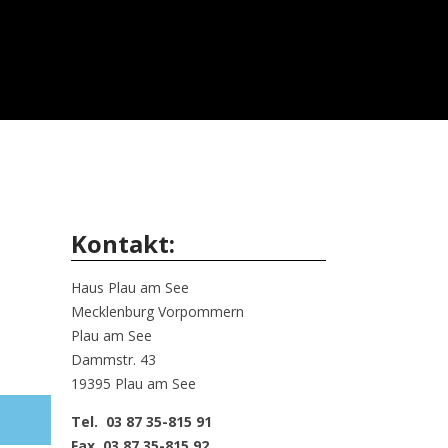
Kontakt:
Haus Plau am See
Mecklenburg Vorpommern
Plau am See
Dammstr. 43
19395 Plau am See
Tel. 03 87 35-815 91
Fax 03 87 35-815 92