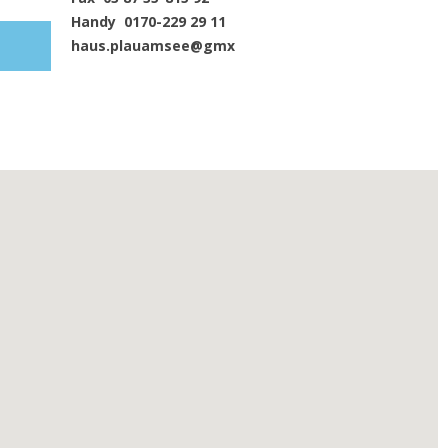
Handy 0170-229 29 11
haus.plauamsee@gmx