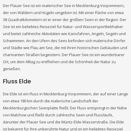
Der Plauer See ist ein malerischer See in Mecklenburg-Vorpommern,
der von Wäldern und Hügeln umgeben ist. Mit einer Fläche von etwa
38 Quadratkilometern ist er einer der größten Seen in der Region. Der
See ist ein beliebtes Reiseziel für Natur- und Wassersportliebhaber
und bietet zahlreiche Aktivitäten wie Kanufahren, Angeln, Segeln und
Schwimmen. An den Ufern des Sees befinden sich malerische Dörfer
und Städte wie Plau am See, die mit ihren historischen Gebäuden und
charmanten Straßen begeistern. Der Plauer See ist ein wunderbarer
Ort, um dem Alltag zu entfliehen und die Schönheit der Natur zu
genießen.
Fluss Elde
Die Elde ist ein Fluss in Mecklenburg-Vorpommern, der auf einer Länge
von etwa 180 km durch die malerische Landschaft der
Mecklenburgischen Seenplatte fließt. Der Fluss entspringt in der Nähe
von Malchow und fließt durch zahlreiche Seen und Flussläufe,
darunter der Plauer See und die Müritz-Elde-Wasserstraße. Die Elde
ist bekannt für ihre unberührte Natur und ist ein beliebtes Reiseziel